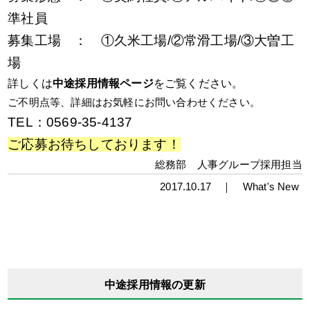
準社員
募集工場 ： ①久米工場/②常滑工場/③大曽工
場
詳しくは
中途採用情報ページ
をご覧ください。
ご不明点等、詳細はお気軽にお問い合わせください。
TEL：
0569-35-4137
ご応募お待ちしております！
総務部 人事グループ採用担当
2017.10.17 ｜
What's New
中途採用情報の更新