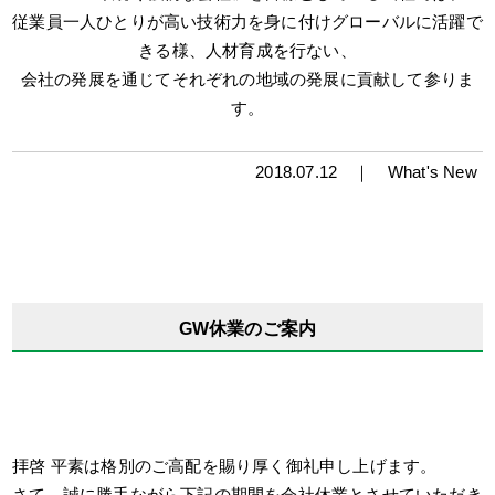
従業員一人ひとりが高い技術力を身に付けグローバルに活躍で
きる様、人材育成を行ない、
会社の発展を通じてそれぞれの地域の発展に貢献して参りま
す。
＿
2018.07.12 ｜
What's New
GW休業のご案内
拝啓 平素は格別のご高配を賜り厚く御礼申し上げます。
さて、誠に勝手ながら下記の期間を会社休業とさせていただき