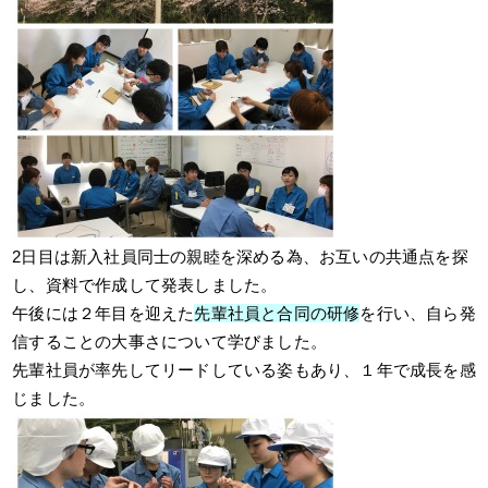
2日目は新入社員同士の親睦を深める為、お互いの共通点を探
し、資料で作成して発表しました。
午後には２年目を迎えた
先輩社員と合同の研修
を行い、自ら発
信することの大事さについて学びました。
先輩社員が率先してリードしている姿もあり、１年で成長を感
じました。