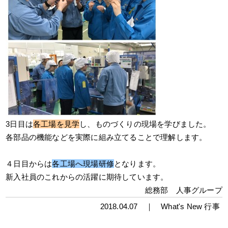
3日目は
各工場を見学
し、ものづくりの現場を学びました。
各部品の機能などを実際に組み立てることで理解します。
４日目からは
各工場へ現場研修
となります。
新入社員のこれからの活躍に期待しています。
総務部 人事グループ
2018.04.07 ｜
What's New
行事