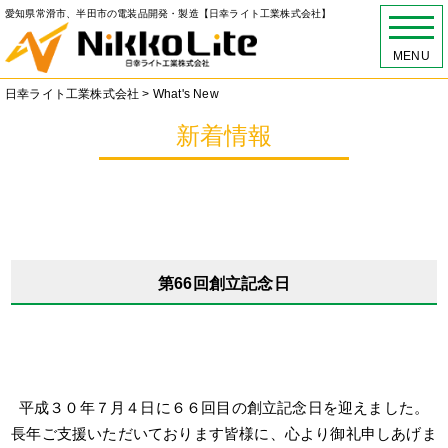
愛知県常滑市、半田市の電装品開発・製造【日幸ライト工業株式会社】
MENU
日幸ライト工業株式会社
>
What's New
新着情報
第66回創立記念日
平成３０年７月４日に６６回目の創立記念日を迎えました。
長年ご支援いただいております皆様に、心より御礼申しあげま