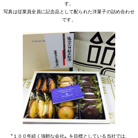
す。
写真は従業員全員に記念品として配られた洋菓子の詰め合わせ
です。
＿
＿
〝１００年続く強靭な会社〟を目標としている当社では、