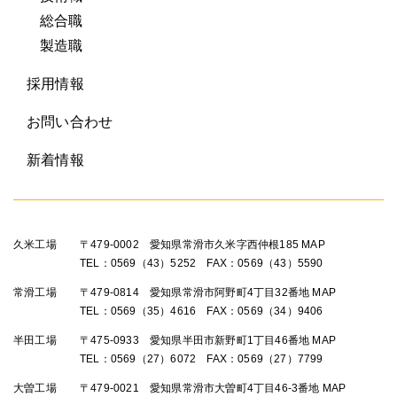
総合職
製造職
採用情報
お問い合わせ
新着情報
久米工場
〒479-0002 愛知県常滑市久米字西仲根185
MAP
TEL：0569（43）5252 FAX：0569（43）5590
常滑工場
〒479-0814 愛知県常滑市阿野町4丁目32番地
MAP
TEL：0569（35）4616 FAX：0569（34）9406
半田工場
〒475-0933 愛知県半田市新野町1丁目46番地
MAP
TEL：0569（27）6072 FAX：0569（27）7799
大曽工場
〒479-0021 愛知県常滑市大曽町4丁目46-3番地
MAP