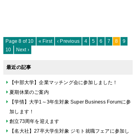
Page 8 of 10
« First
‹ Previous
4
5
6
7
8
9
10
Next ›
最近の記事
【中部大学】企業マッチング会に参加しました！
夏期休業のご案内
【学情】大学1～3年生対象 Super Business Forumに参
加します！
創立73周年を迎えます
【名大社】27卒大学生対象 ジモト就職フェアに参加し