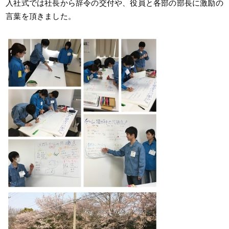
入社式では社長から辞令の交付や、役員と各部の部長に激励の
言葉を頂きました。