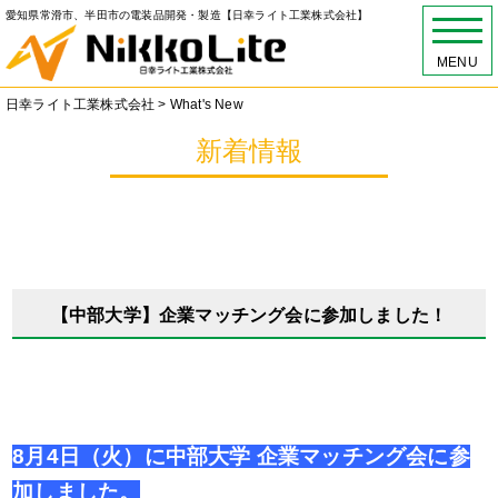
愛知県常滑市、半田市の電装品開発・製造【日幸ライト工業株式会社】
MENU
日幸ライト工業株式会社
>
What's New
新着情報
【中部大学】企業マッチング会に参加しました！
8月4日（火）に中部大学 企業マッチング会に参
加しました。