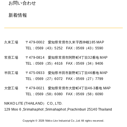
お問い合わせ
新着情報
久米工場
〒479-0002 愛知県常滑市久米字西仲根185
MAP
TEL：0569（43）5252 FAX：0569（43）5590
常滑工場
〒479-0814 愛知県常滑市阿野町4丁目32番地
MAP
TEL：0569（35）4616 FAX：0569（34）9406
半田工場
〒475-0933 愛知県半田市新野町1丁目46番地
MAP
TEL：0569（27）6072 FAX：0569（27）7799
大曽工場
〒479-0021 愛知県常滑市大曽町4丁目46-3番地
MAP
TEL：0569（58）6080 FAX：0569（58）6090
NIKKO LITE (THAILAND） CO., LTD.
129 Moo 6 ,Srimahaphot ,Srimahaphot ,Prachinburi 25140 Thailand
Copyright ©
2026 Nikko Lite Industrial Co.,Ltd All rights reserved.