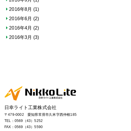
2016年8月
(1)
2016年6月
(2)
2016年4月
(2)
2016年3月
(3)
日幸ライト工業株式会社
〒479-0002 愛知県常滑市久米字西仲根185
TEL：
0569（43）5252
FAX：0569（43）5590