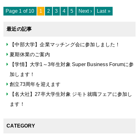
Page 1 of 10
1
2
3
4
5
Next ›
Last »
最近の記事
【中部大学】企業マッチング会に参加しました！
夏期休業のご案内
【学情】大学1～3年生対象 Super Business Forumに参
加します！
創立73周年を迎えます
【名大社】27卒大学生対象 ジモト就職フェアに参加し
ます！
CATEGORY