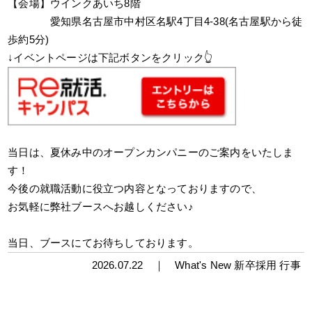
【会場】ウインクあいち8階
【会場】
愛知県名古屋市中村区名駅4丁目4-38(名古屋駅から徒
歩約5分)
↓イベントページは下記ボタンをクリック👆
当日は、夏休み中のオープンカンパニーのご案内をいたしま
す！
今後の就職活動に役立つ内容となっておりますので、
お気軽に弊社ブースへお越しください♪
当日、ブースにてお待ちしております。
2026.07.22 ｜
What's New
新卒採用
行事