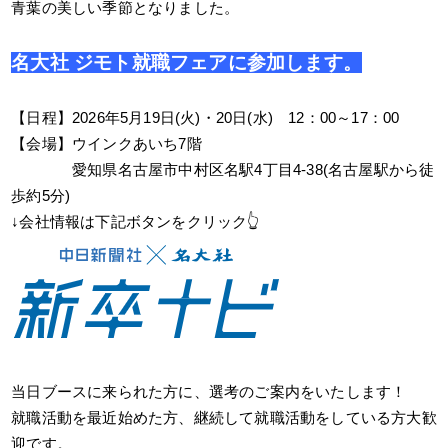
青葉の美しい季節となりました。
名大社 ジモト就職フェアに参加します。
【日程】2026年5月19日(火)・20日(水) 12：00～17：00
【会場】ウインクあいち7階
【会場】
愛知県名古屋市中村区名駅4丁目4-38(名古屋駅から徒
歩約5分)
↓会社情報は下記ボタンをクリック👆
当日ブースに来られた方に、選考のご案内をいたします！
就職活動を最近始めた方、継続して就職活動をしている方大歓
迎です。