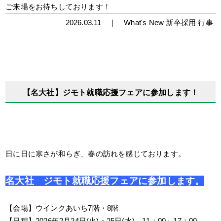
ご来場をお待ちしております！
2026.03.11 ｜
What's New
新卒採用
行事
【名大社】ジモト就職応援フェアに参加します！
日に日に寒さが和らぎ、春の訪れを感じております。
名大社 ジモト就職応援フェアに参加します。
【会場】ウインクあいち7階・8階
【日程】2026年2月24日(火)・25日(水) 11：00～17：00