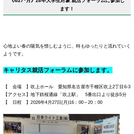
《4/27･月》28卒大学生対象 就活フォーラムに参加し
ます！
心地よい春の陽気を惜しむように、時もゆったりと流れていく
ようです。
キャリタス就活フォーラムに参加します。
【 会場 】吹上ホール 愛知県名古屋市千種区吹上2丁目6-3
【アクセス】地下鉄桜通線「吹上駅」 5番出口より徒歩5分
【 日程 】2026年4月27日(月)16：00～20：00