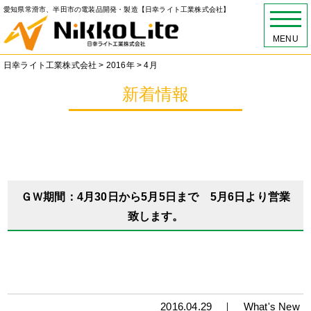
愛知県常滑市、半田市の電装品開発・製造【日幸ライト工業株式会社】
MENU
日幸ライト工業株式会社
>
2016年
>
4月
新着情報
ＧＷ期間：4月30日から5月5日まで 5月6日より営業
致します。
2016.04.29 ｜
What's New