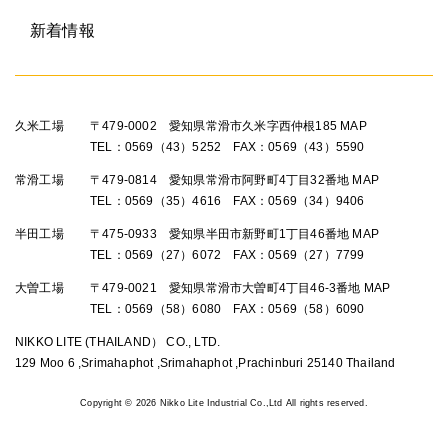
新着情報
久米工場
〒479-0002 愛知県常滑市久米字西仲根185
MAP
TEL：0569（43）5252 FAX：0569（43）5590
常滑工場
〒479-0814 愛知県常滑市阿野町4丁目32番地
MAP
TEL：0569（35）4616 FAX：0569（34）9406
半田工場
〒475-0933 愛知県半田市新野町1丁目46番地
MAP
TEL：0569（27）6072 FAX：0569（27）7799
大曽工場
〒479-0021 愛知県常滑市大曽町4丁目46-3番地
MAP
TEL：0569（58）6080 FAX：0569（58）6090
NIKKO LITE (THAILAND） CO., LTD.
129 Moo 6 ,Srimahaphot ,Srimahaphot ,Prachinburi 25140 Thailand
Copyright ©
2026 Nikko Lite Industrial Co.,Ltd All rights reserved.