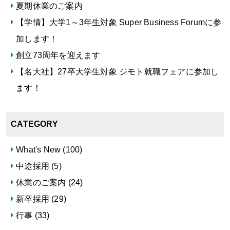
夏期休業のご案内
【学情】大学1～3年生対象 Super Business Forumに参
加します！
創立73周年を迎えます
【名大社】27卒大学生対象 ジモト就職フェアに参加し
ます！
CATEGORY
What's New
(100)
中途採用
(5)
休業のご案内
(24)
新卒採用
(29)
行事
(33)