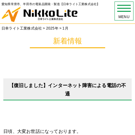
愛知県常滑市、半田市の電装品開発・製造【日幸ライト工業株式会社】
MENU
日幸ライト工業株式会社
>
2025年
>
1月
新着情報
【復旧しました】インターネット障害による電話の不
通
日頃、大変お世話になっております。