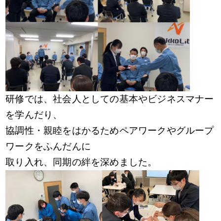
研修では、社会人としての基本やビジネスマナー
を学んだり、
協調性・親睦を
はかるため
ペアワークやグループ
ワークを
ふんだんに
取り入れ、同期の絆を深めました。