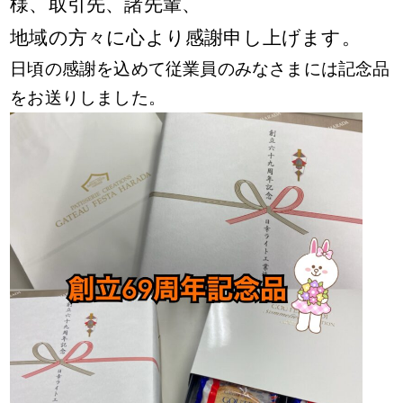
様、取引先、諸先輩、
地域の方々に心より感謝申し上げます。
日頃の感謝を込めて従業員のみなさまには記念品
をお送りしました。