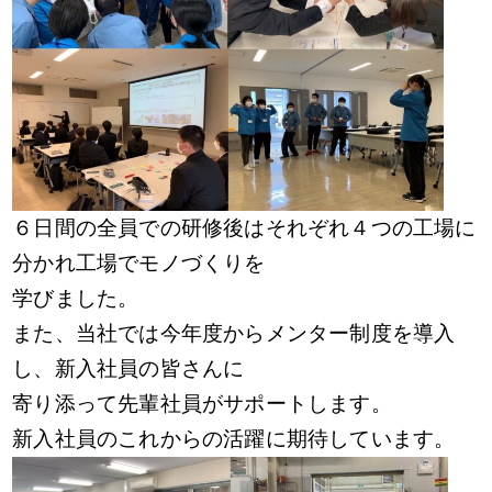
６日間の全員での研修後はそれぞれ４つの工場に
分かれ工場で
モノづくりを
学びました。
また、当社では今年度からメンター制度を導入
し、新入社員の皆さんに
寄り添って
先輩社員がサポートします。
新入社員のこれからの活躍に期待しています。