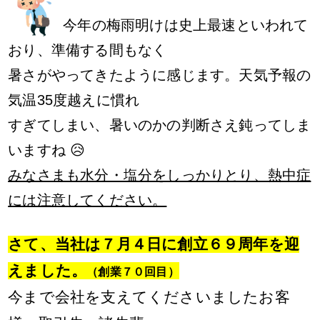
今年の梅雨明けは史上最速といわれて
おり、準備する間もなく
暑さがやってきたように感じます。天気予報の
気温35度越えに慣れ
すぎて
しまい、暑いのかの判断さえ鈍ってしま
いますね 😥
みなさまも水分・塩分をしっかりとり、熱中症
には注意してください。
さて、当社は７月４日に創立６９周年を迎
えました。
（創業７０回目）
今まで会社を支えてくださいましたお客