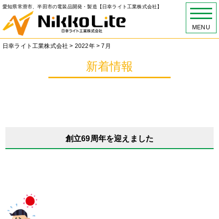
愛知県常滑市、半田市の電装品開発・製造【日幸ライト工業株式会社】
MENU
日幸ライト工業株式会社
>
2022年
>
7月
新着情報
創立69周年を迎えました