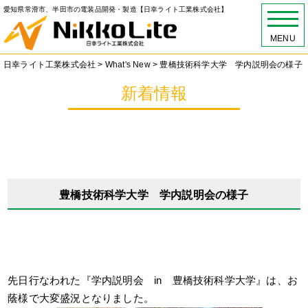
愛知県常滑市、半田市の電装品開発・製造【日幸ライト工業株式会社】
MENU
日幸ライト工業株式会社
>
What's New
>
豊橋技術科学大学 学内説明会の様子
新着情報
豊橋技術科学大学 学内説明会の様子
先日行なわれた『学内説明会 in 豊橋技術科学大学』は、お
蔭様で大変盛況となりました。