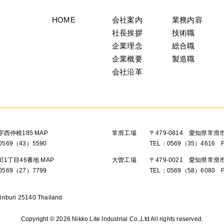
HOME
会社案内
業務内容
社長挨拶
技術職
企業理念
総合職
企業概要
製造職
会社沿革
字西仲根185
MAP
常滑工場
〒479-0814 愛知県常
0569（43）5590
TEL：0569（35）4616 
野町1丁目46番地
MAP
大曽工場
〒479-0021 愛知県常滑
0569（27）7799
TEL：0569（58）6080 
inburi 25140 Thailand
Copyright ©
2026 Nikko Lite Industrial Co.,Ltd All rights reserved.