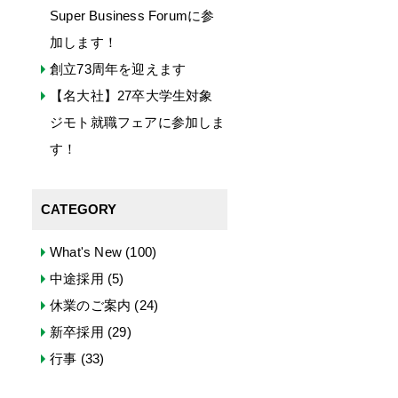
Super Business Forumに参
加します！
創立73周年を迎えます
【名大社】27卒大学生対象
ジモト就職フェアに参加しま
す！
CATEGORY
What's New
(100)
中途採用
(5)
休業のご案内
(24)
新卒採用
(29)
行事
(33)