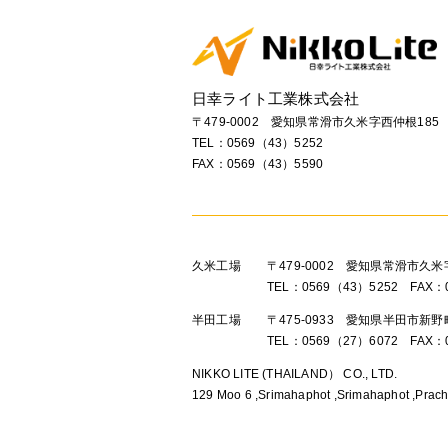
日幸ライト工業株式会社
〒479-0002 愛知県常滑市久米字西仲根185
TEL：
0569（43）5252
FAX：0569（43）5590
久米工場
〒479-0002 愛知県常滑市久米
TEL：0569（43）5252 FAX：
半田工場
〒475-0933 愛知県半田市新
TEL：0569（27）6072 FAX：
NIKKO LITE (THAILAND） CO., LTD.
129 Moo 6 ,Srimahaphot ,Srimahaphot ,Prach