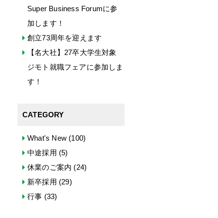
Super Business Forumに参
加します！
創立73周年を迎えます
【名大社】27卒大学生対象
ジモト就職フェアに参加しま
す！
CATEGORY
What's New
(100)
中途採用
(5)
休業のご案内
(24)
新卒採用
(29)
行事
(33)