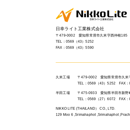
日幸ライト工業株式会社
〒479-0002 愛知県常滑市久米字西仲根185
TEL：
0569（43）5252
FAX：0569（43）5590
久米工場
〒479-0002 愛知県常滑市久米
TEL：0569（43）5252 FAX：
半田工場
〒475-0933 愛知県半田市新
TEL：0569（27）6072 FAX：
NIKKO LITE (THAILAND） CO., LTD.
129 Moo 6 ,Srimahaphot ,Srimahaphot ,Prach