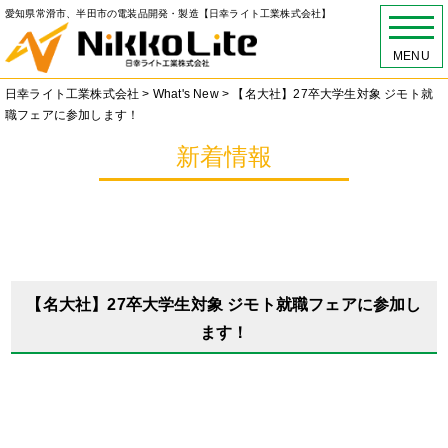
愛知県常滑市、半田市の電装品開発・製造【日幸ライト工業株式会社】
MENU
日幸ライト工業株式会社
>
What's New
>
【名大社】27卒大学生対象 ジモト就
職フェアに参加します！
新着情報
【名大社】27卒大学生対象 ジモト就職フェアに参加し
ます！