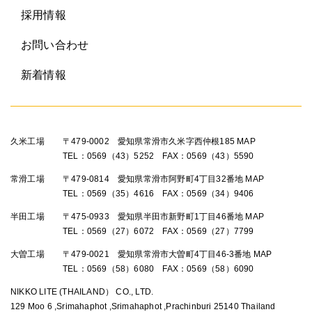
採用情報
お問い合わせ
新着情報
久米工場
〒479-0002 愛知県常滑市久米字西仲根185
MAP
TEL：0569（43）5252 FAX：0569（43）5590
常滑工場
〒479-0814 愛知県常滑市阿野町4丁目32番地
MAP
TEL：0569（35）4616 FAX：0569（34）9406
半田工場
〒475-0933 愛知県半田市新野町1丁目46番地
MAP
TEL：0569（27）6072 FAX：0569（27）7799
大曽工場
〒479-0021 愛知県常滑市大曽町4丁目46-3番地
MAP
TEL：0569（58）6080 FAX：0569（58）6090
NIKKO LITE (THAILAND） CO., LTD.
129 Moo 6 ,Srimahaphot ,Srimahaphot ,Prachinburi 25140 Thailand