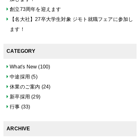
創立73周年を迎えます
【名大社】27卒大学生対象 ジモト就職フェアに参加し
ます！
CATEGORY
What's New
(100)
中途採用
(5)
休業のご案内
(24)
新卒採用
(29)
行事
(33)
ARCHIVE