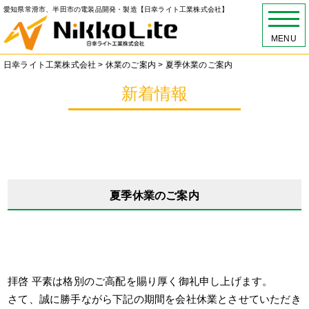
愛知県常滑市、半田市の電装品開発・製造【日幸ライト工業株式会社】
MENU
日幸ライト工業株式会社
>
休業のご案内
>
夏季休業のご案内
新着情報
夏季休業のご案内
拝啓 平素は格別のご高配を賜り厚く御礼申し上げます。
さて、誠に勝手ながら下記の期間を会社休業とさせていただき