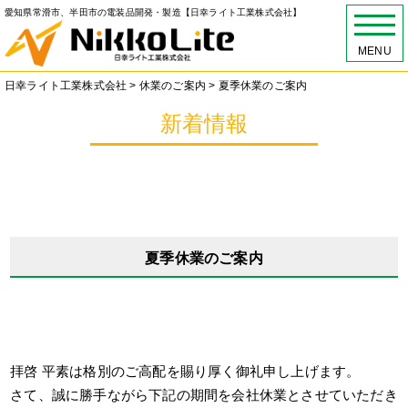
愛知県常滑市、半田市の電装品開発・製造【日幸ライト工業株式会社】
MENU
日幸ライト工業株式会社
>
休業のご案内
>
夏季休業のご案内
新着情報
夏季休業のご案内
拝啓 平素は格別のご高配を賜り厚く御礼申し上げます。
さて、誠に勝手ながら下記の期間を会社休業とさせていただき